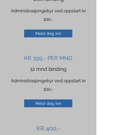
Administrasjongebyr ved oppstart kr
100,-
Meld deg inn
KR 399,- PER MND
12 mnd binding
Administrasjongebyr ved oppstart kr
100,-
Meld deg inn
KR 400,-