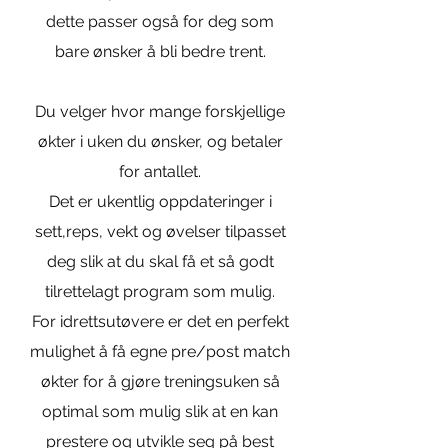
dette passer også for deg som
bare ønsker å bli bedre trent.
Du velger hvor mange forskjellige
økter i uken du ønsker, og betaler
for antallet.
Det er ukentlig oppdateringer i
sett,reps, vekt og øvelser tilpasset
deg slik at du skal få et så godt
tilrettelagt program som mulig.
For idrettsutøvere er det en perfekt
mulighet å få egne pre/post match
økter for å gjøre treningsuken så
optimal som mulig slik at en kan
prestere og utvikle seg på best