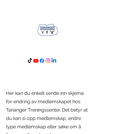
Åpningstid: 05-24
Her kan du enkelt sende inn skjema
for endring av medlemskapet hos
Tananger Treningssenter. Det betyr at
du kan si opp medlemskap, endre
type medlemskap eller søke om å