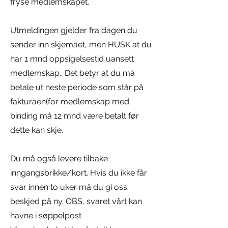
fryse medlemskapet.
Utmeldingen gjelder fra dagen du
sender inn skjemaet, men HUSK at du
har 1 mnd oppsigelsestid uansett
medlemskap.. Det betyr at du må
betale ut neste periode som står på
fakturaen
(for medlemskap med
binding må 12 mnd være betalt før
dette kan skje.
Du må også levere tilbake
inngangsbrikke/kort. Hvis du ikke får
svar innen to uker må du gi oss
beskjed på ny. OBS, svaret vårt kan
havne i søppelpost