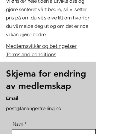
Vi ønsker hele tiden å utvikle oss og
gjøre senteret vårt bedre, så vi setter
pris på om du vil skrive litt om hvorfor
du vil melde deg ut og om det er noe
vi kan gjøre bedre.
Medlemsvilkår og betingelser
Terms and conditions
Skjema for endring
av medlemskap
Email
post@tanangertrening.no
Navn